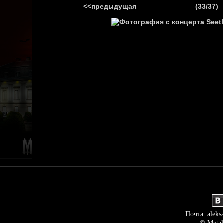
<<предыдущая
(33/37)
ГЛАВНАЯ
НОВ
Почта: aleks
© Metal