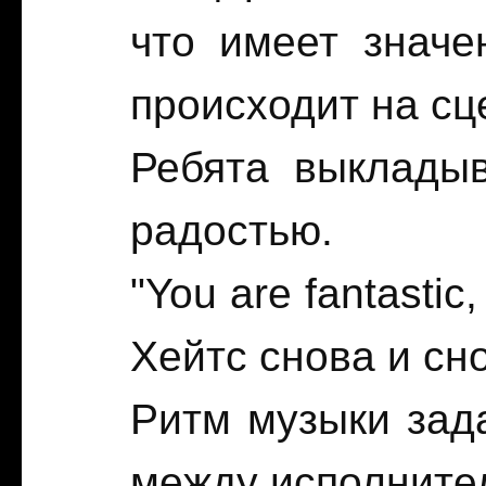
что имеет значе
происходит на сц
Ребята выкладыв
радостью.
"You are fantastic
Хейтс снова и сн
Ритм музыки зад
между исполните