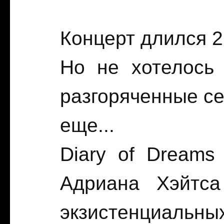
Концерт длился 2
Но не хотелось 
разгоряченные се
еще...
Diary of Dreams
Адриана Хэйтс
экзистенциальн