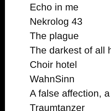
Echo in me
Nekrolog 43
The plague
The darkest of all 
Choir hotel
WahnSinn
A false affection, a
Traumtanzer