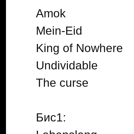
Amok
Mein-Eid
King of Nowhere
Undividable
The curse
Бис1: