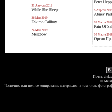
Peter Hepp
31 Августа 2019
While She Sleeps
5 Апреля 201
Abney Par
26 Мая 2019
Eskimo Callboy
10 Марта 201
Pain Of Sa
24 Мая 2019
Merzbow
10 Марта 201
Оргия Пр
Почта: aleks
© Metal
Частичное или полное копирование материалов, в том числе фотогр