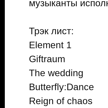
музыканты исполн
Трэк лист:
Element 1
Giftraum
The wedding
Butterfly:Dance
Reign of chaos