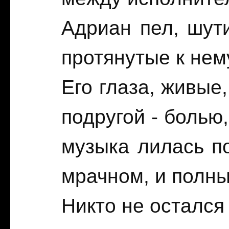
Адриан пел, шут
протянутые к нем
Его глаза, живые
подругой - болью
музыка лилась п
мрачном, и полны
Никто не осталс