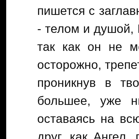
пишется с заглав
- телом и душой,
так как он не м
осторожно, трепе
проникнув в тв
большее, уже н
оставаясь на вс
друг, как Ангел