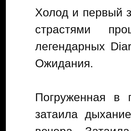
Холод и первый 
страстями пр
легендарных Dia
Ожидания.
Погруженная в 
затаила дыхание