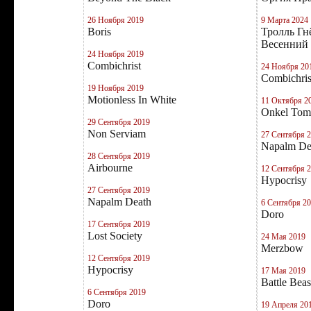
26 Ноября 2019
9 Марта 2024
Boris
Тролль Гн
Весенний 
24 Ноября 2019
Combichrist
24 Ноября 20
Combichris
19 Ноября 2019
Motionless In White
11 Октября 2
Onkel Tom
29 Сентября 2019
Non Serviam
27 Сентября 
Napalm De
28 Сентября 2019
Airbourne
12 Сентября 
Hypocrisy
27 Сентября 2019
Napalm Death
6 Сентября 2
Doro
17 Сентября 2019
Lost Society
24 Мая 2019
Merzbow
12 Сентября 2019
Hypocrisy
17 Мая 2019
Battle Beas
6 Сентября 2019
Doro
19 Апреля 20