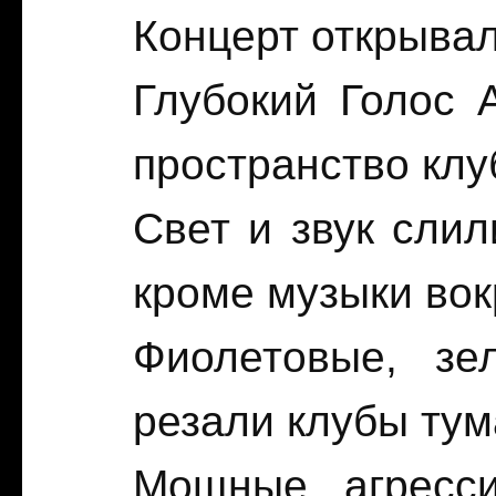
Концерт открывал
Глубокий Голос 
пространство клу
Свет и звук слил
кроме музыки вок
Фиолетовые, зе
резали клубы тум
Мощные, агресси