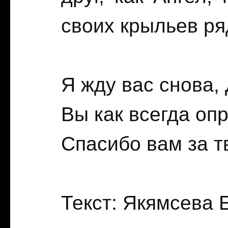
своих крыльев ря
Я жду вас снова, 
Вы как всегда оп
Спасибо вам за т
Текст: Якямсева 