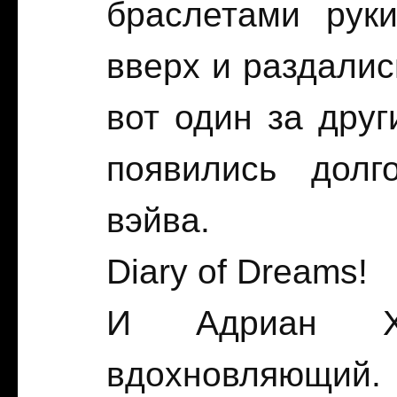
браслетами рук
вверх и раздали
вот один за друг
появились долг
вэйва.
Diary of Dreams!
И Адриан Хе
вдохновляющий.