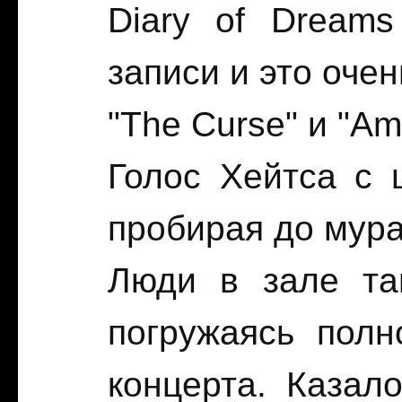
Diary of Dream
записи и это оче
"The Curse" и "Am
Голос Хейтса с 
пробирая до мур
Люди в зале тан
погружаясь полн
концерта. Казал