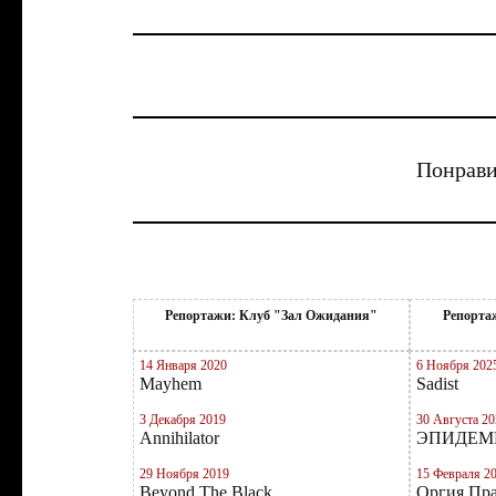
Понрави
Репортажи: Клуб "Зал Ожидания"
Репортаж
14 Января 2020
6 Ноября 202
Mayhem
Sadist
3 Декабря 2019
30 Августа 20
Annihilator
ЭПИДЕМИЯ
29 Ноября 2019
15 Февраля 2
Beyond The Black
Оргия Пр