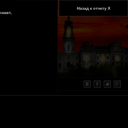
Назад к отчету Х
ТАТЬИ
КОНТАКТЫ