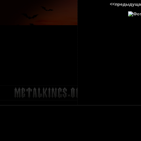
<<предыдуща
ГЛАВНА