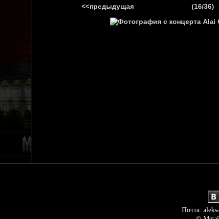
<<предыдущая
(16/36)
ГЛАВНАЯ
НОВ
Почта: aleks
© Metal