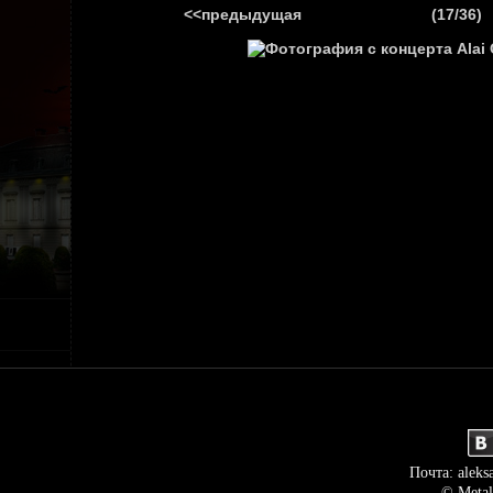
<<предыдущая
(17/36)
ГЛАВНАЯ
НОВ
Почта: aleks
© Metal