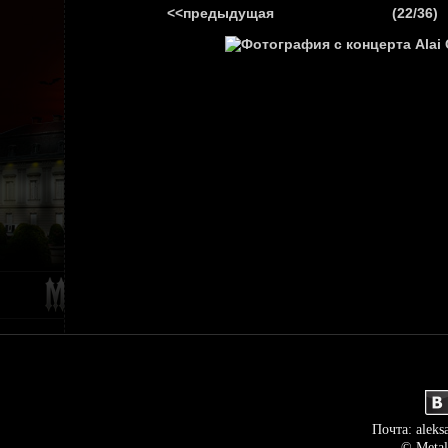
<<предыдущая
(22/36)
ГЛАВНАЯ
НОВ
Почта: aleks
© Metal