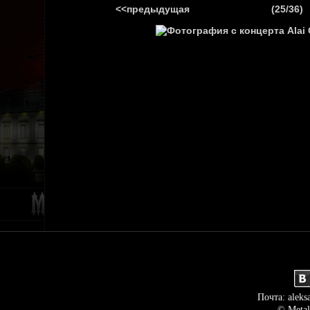
<<предыдущая
(25/36)
ГЛАВНАЯ
НОВ
Почта: aleks
© Metal