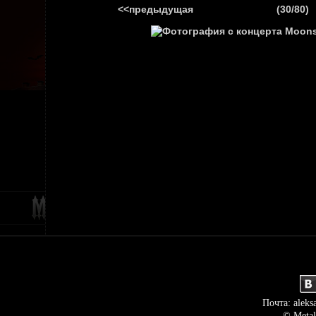
<<предыдущая
(30/80)
ГЛАВНАЯ
НОВ
Почта: aleks
© Metal