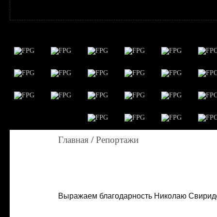
Главная
/
Репортажи
Выражаем благодарность Николаю Свириде