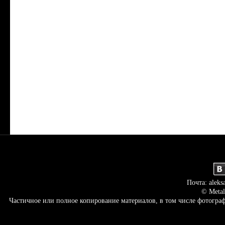
Почта: aleks
© Metal
Частичное или полное копирование материалов, в том числе фотогр