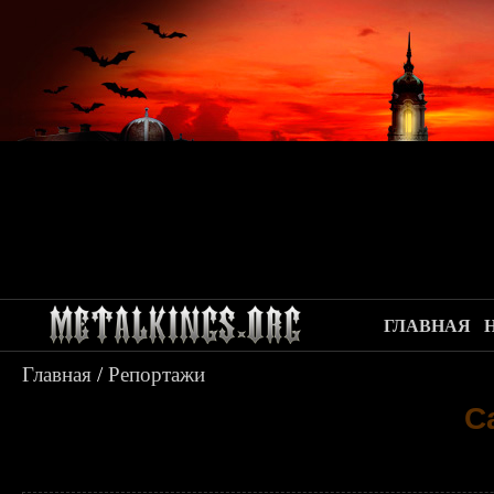
ГЛАВНАЯ
Главная
/
Репортажи
C