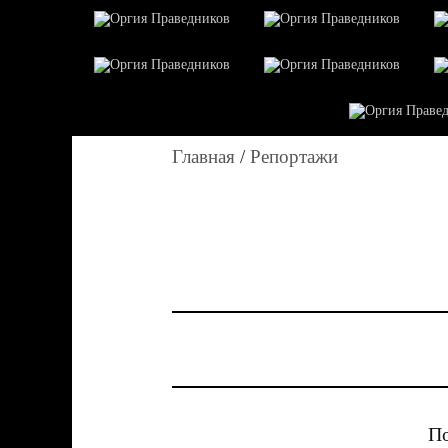
Главная
/
Репортажи
По