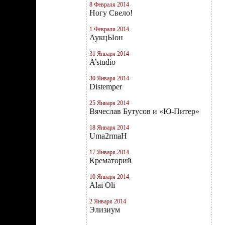
8 Февраля 2014
Ногу Свело!
1 Февраля 2014
АукцЫон
31 Января 2014
A’studio
30 Января 2014
Distemper
25 Января 2014
Вячеслав Бутусов и «Ю-Питер»
18 Января 2014
Uma2rmaН
17 Января 2014
Крематорий
10 Января 2014
Alai Oli
2 Января 2014
Элизиум