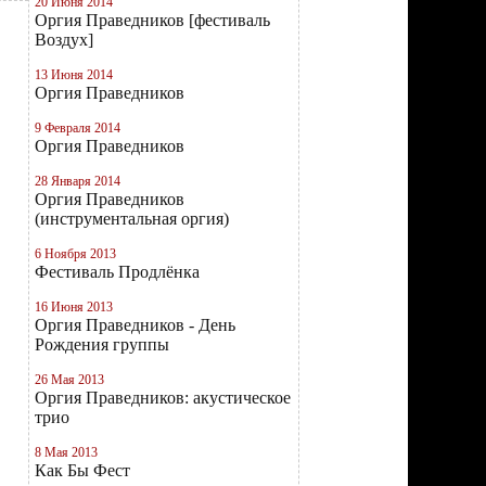
20 Июня 2014
Оргия Праведников [фестиваль
Воздух]
13 Июня 2014
Оргия Праведников
9 Февраля 2014
Оргия Праведников
28 Января 2014
Оргия Праведников
(инструментальная оргия)
6 Ноября 2013
Фестиваль Продлёнка
16 Июня 2013
Оргия Праведников - День
Рождения группы
26 Мая 2013
Оргия Праведников: акустическое
трио
8 Мая 2013
Как Бы Фест