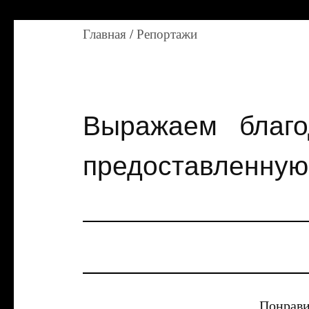
Главная
/
Репортажи
Выражаем благо
предоставленную
Понрави