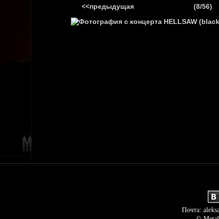
<<предыдущая
(8/56)
ГЛАВНАЯ
НОВ
Почта: aleks
© Metal