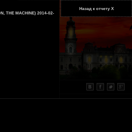
Назад к отчету Х
ТАТЬИ
КОНТАКТЫ