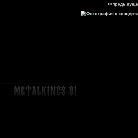
<<предыдуща
ГЛАВНА