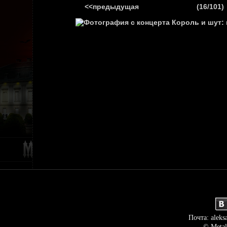
<<предыдущая
(16/101)
ГЛАВНАЯ
НОВ
Почта: aleks
© Metal