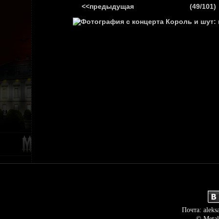
<<предыдущая
(49/101)
ГЛАВНАЯ
НОВ
Почта: aleks
© Metal