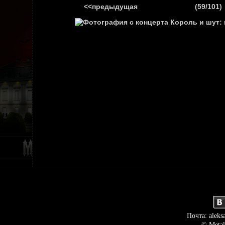
<<предыдущая
(59/101)
ГЛАВНАЯ
НОВ
Почта: aleks
© Metal