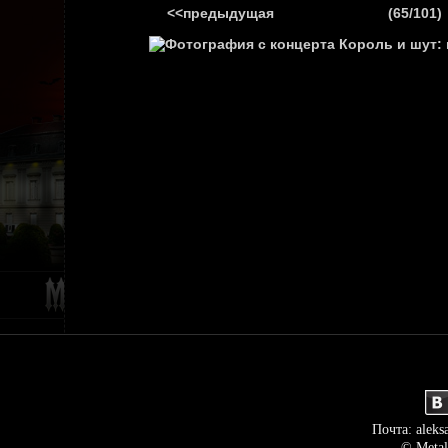
<<предыдущая
(65/101)
ГЛАВНАЯ
НОВ
Почта: aleks
© Metal