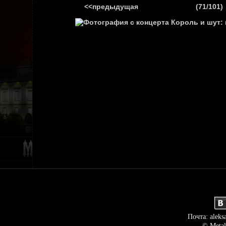
<<предыдущая
(71/101)
ГЛАВНАЯ
НОВ
Почта: aleks
© Metal