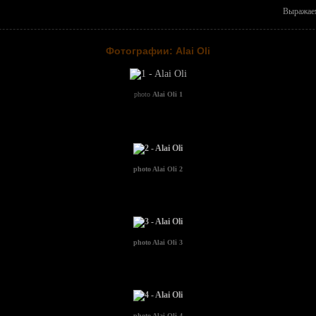
Выражаем
Фотографии: Alai Oli
photo
Alai Oli 1
photo
Alai Oli 2
photo
Alai Oli 3
photo
Alai Oli 4