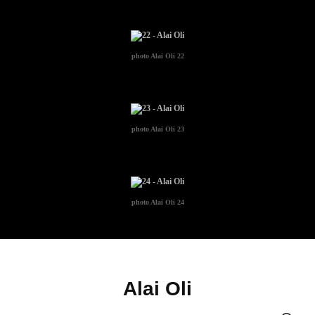
photo
Alai Oli 22
photo
Alai Oli 23
photo
Alai Oli 24
Alai Oli