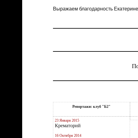
Выражаем благодарность Екатерине
По
Репортажи: клуб "Б2"
23 Января 2015
Крематорий
16 Октября 2014