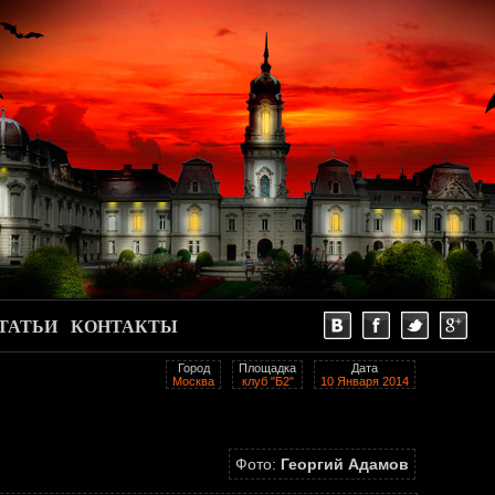
ТАТЬИ
КОНТАКТЫ
Город
Площадка
Дата
Москва
клуб "Б2"
10 Января 2014
Фото:
Георгий Адамов