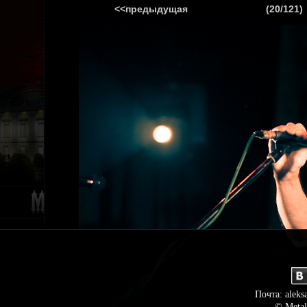
<<предыдущая
(20/121)
ГЛАВНАЯ
НОВ
Почта: aleks
© Metal