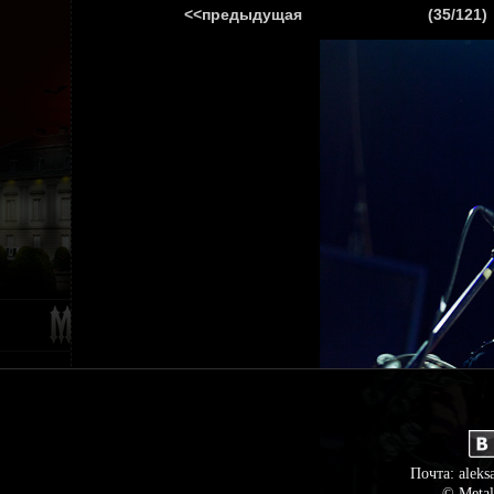
<<предыдущая
(35/121)
ГЛАВНАЯ
НОВ
Почта: aleks
© Metal