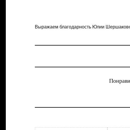
Выражаем благодарность Юлии Шершаково
Понрави