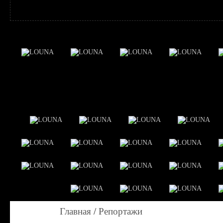
Главная
/
Репортажи