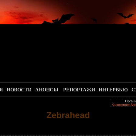
.
Я
НОВОСТИ
АНОНСЫ
РЕПОРТАЖИ
ИНТЕРВЬЮ
С
Органи
Концертное Аг
Zebrahead