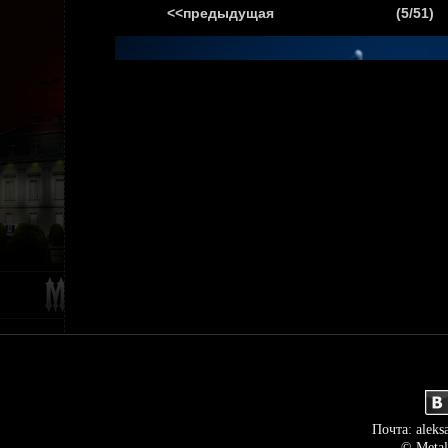
<<предыдущая
(5/51)
ГЛАВНАЯ
НОВ
Почта: aleks
© Metal