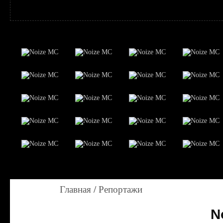
Главная
/
Репортажи
N