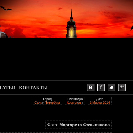
ТАТЬИ
КОНТАКТЫ
Город
Площадка
Дата
Санкт-Петербург
Космонавт
2 Марта 2014
Фото:
Маргарита Фазылянова