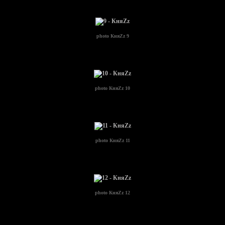
photo
КняZz 9
photo
КняZz 10
photo
КняZz 11
photo
КняZz 12