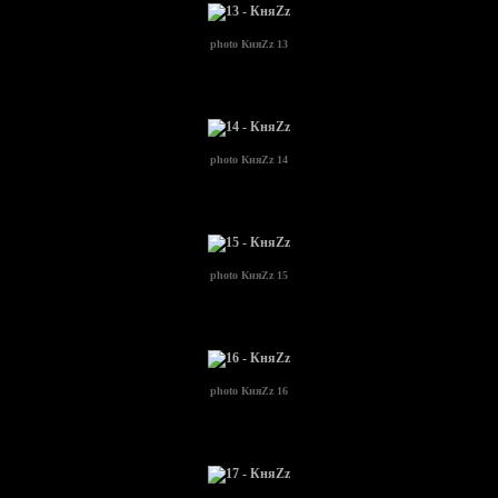
photo
КняZz 13
photo
КняZz 14
photo
КняZz 15
photo
КняZz 16