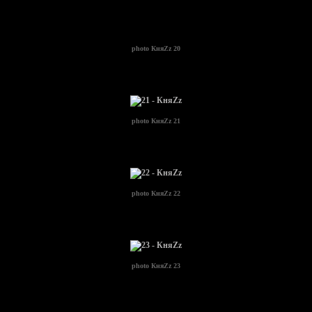
photo
КняZz 20
photo
КняZz 21
photo
КняZz 22
photo
КняZz 23