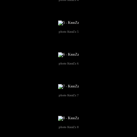
photo
КняZz 5
photo
КняZz 6
photo
КняZz 7
photo
КняZz 8