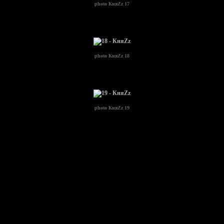
photo
КняZz 17
photo
КняZz 18
photo
КняZz 19