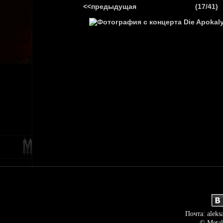
<<предыдущая
(17/41)
ГЛАВНАЯ
НОВ
Почта: aleks
© Metal