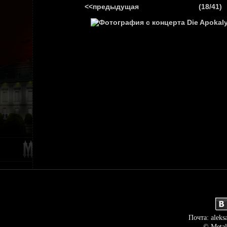
<<предыдущая
(18/41)
ГЛАВНАЯ
НОВ
Почта: aleks
© Metal