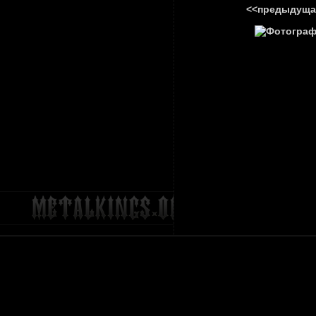
<<предыдуща
ГЛАВНА