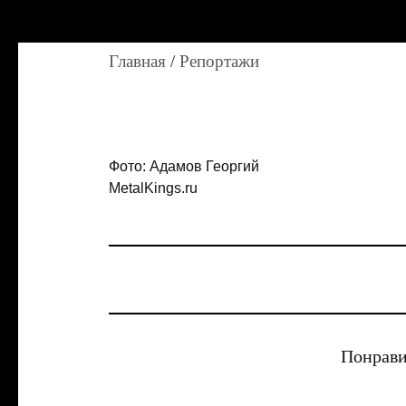
Главная
/
Репортажи
Фото: Адамов Георгий
MetalKings.ru
Понрави