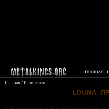
ГЛАВНАЯ
Главная
/
Репортажи
LOUNA. П