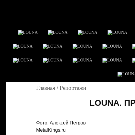
Главная
/
Репортажи
LOUNA. П
Фото: Алексей Петров
MetalKings.ru