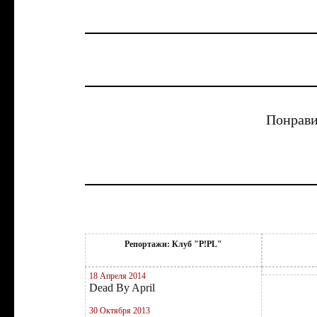
Понрави
Репортажи: Клуб "P!PL"
18 Апреля 2014
Dead By April
30 Октября 2013