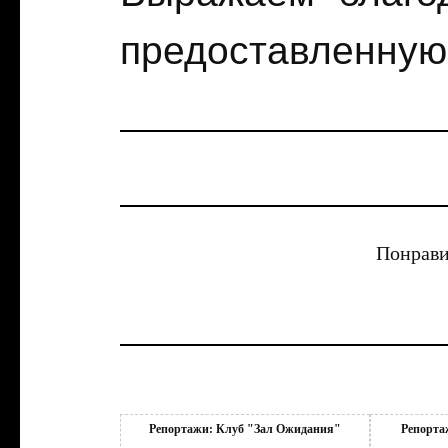
предоставленную
Понрави
Репортажи: Клуб "Зал Ожидания"
Репорта