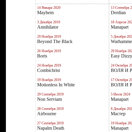
14 Января 2020
13 Сентября 
Mayhem
Derdian
3 Декабря 2019
18 Апреля 20
Annihilator
Manapart
29 Ноября 2019
5 Декабря 20
Beyond The Black
Warhamme
26 Ноября 2019
29 Ноября 20
Boris
Easy Dizz
24 Ноября 2019
24 Октября 2
Combichrist
ВОЛЯ И 
19 Ноября 2019
17 Октября 2
Motionless In White
ВОЛЯ И 
29 Сентября 2019
5 Июля 2024
Non Serviam
Manapart
28 Сентября 2019
8 Декабря 20
Airbourne
Мастер
27 Сентября 2019
19 Ноября 20
Napalm Death
Manapart