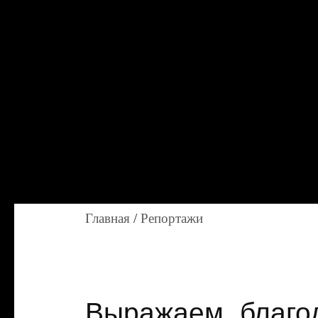
Главная
/
Репортажи
Выражаем благод