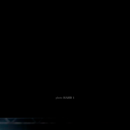
photo
НАИВ 1