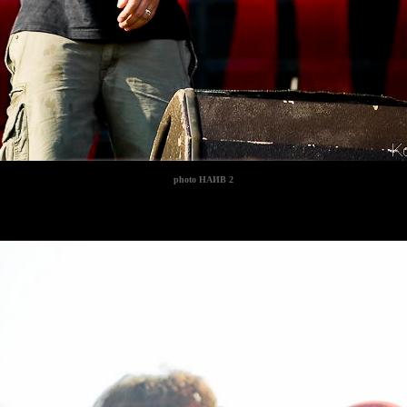
photo
НАИВ 2