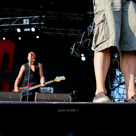
photo
НАИВ 4