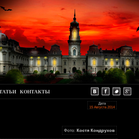
ТАТЬИ
КОНТАКТЫ
Дата
15 Августа 2014
Фото:
Костя Кондрухов