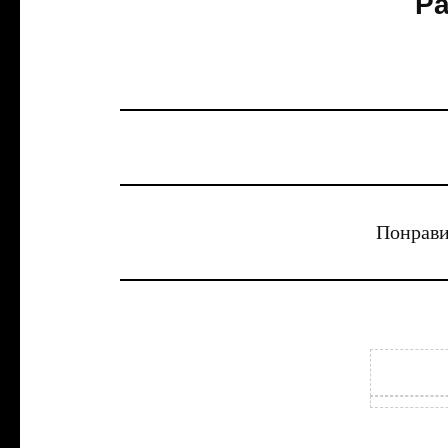
Pa
Понрави