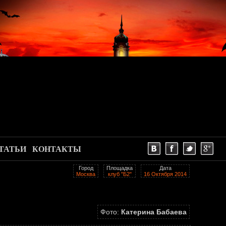
ТАТЬИ
КОНТАКТЫ
Город
Площадка
Дата
Москва
клуб "Б2"
16 Октября 2014
Фото:
Катерина Бабаева