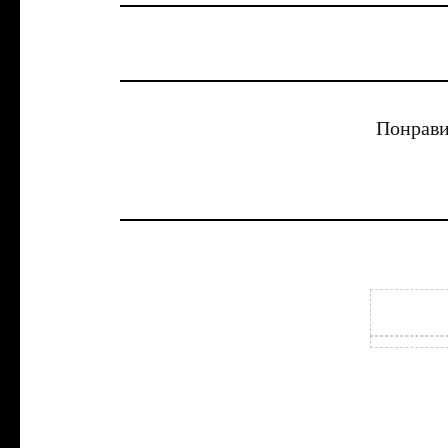
Понрави