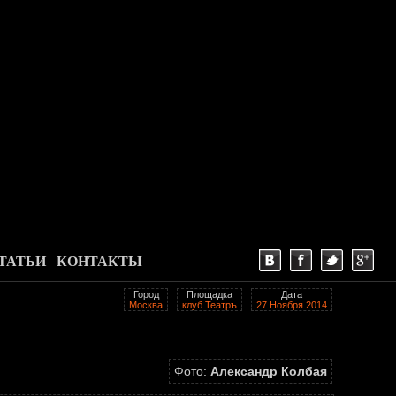
ТАТЬИ
КОНТАКТЫ
Город
Площадка
Дата
Москва
клуб Театръ
27 Ноября 2014
Фото:
Александр Колбая