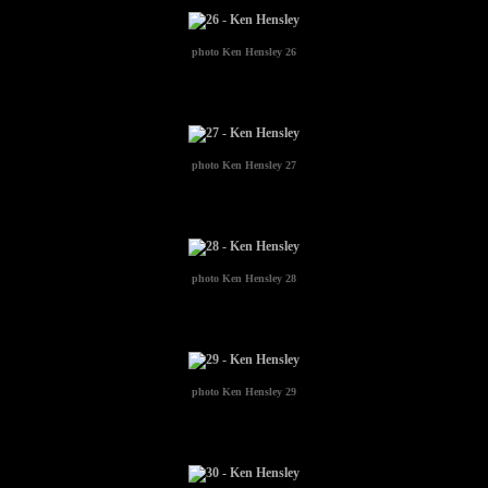
photo
Ken Hensley 26
photo
Ken Hensley 27
photo
Ken Hensley 28
photo
Ken Hensley 29