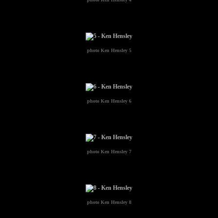
photo
Ken Hensley 5
photo
Ken Hensley 6
photo
Ken Hensley 7
photo
Ken Hensley 8