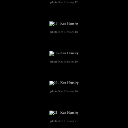
photo
Ken Hensley 17
photo
Ken Hensley 18
photo
Ken Hensley 19
photo
Ken Hensley 20
photo
Ken Hensley 21