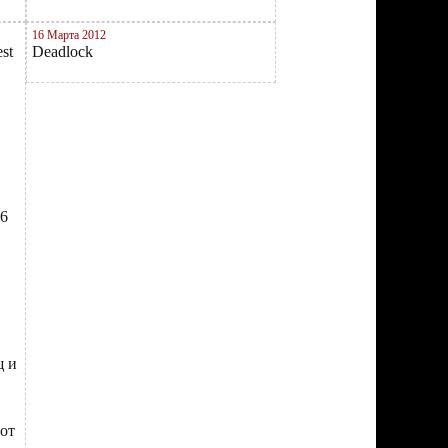
16 Марта 2012
st
Deadlock
26
щ и
от