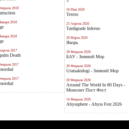
3
Февраля 2018
16 Мая 2026
truction
Теппо
Января 2018
25 Апреля 2026
ge
Tardigrade Inferno
Января 2018
20 Марта 2026
ge
Якорь
Апреля 2017
28 Февраля 2026
palm Death
БАУ - Зимний Мор
Февраля 2017
28 Февраля 2026
mordial
Uratsakidogi - Зимний Мор
Февраля 2017
20 Февраля 2026
mordial
Around The World In 80 Days -
Монолит Пост Фест
14 Февраля 2026
Abyssphere - Abyss Fest 2026