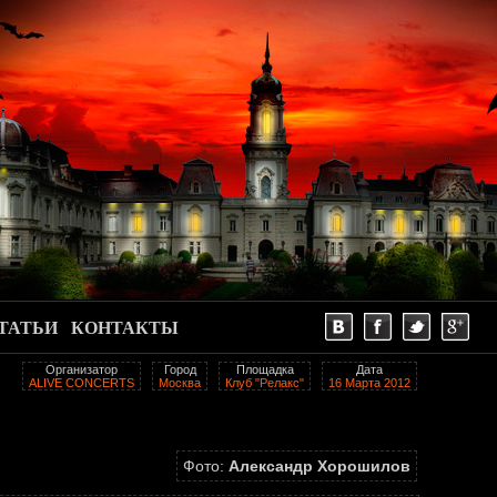
ТАТЬИ
КОНТАКТЫ
Организатор
Город
Площадка
Дата
ALIVE CONCERTS
Москва
Клуб "Релакс"
16 Марта 2012
Фото:
Александр Хорошилов