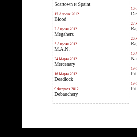
Scartown и Spaint
16 
Des
15 Апреля 2012
Blood
27 
Ra
7 Апреля 2012
Megaherz
26 
Ra
5 Апреля 2012
M.A.N.
16 
Na
24 Марта 2012
Mercenary
19 
Pri
16 Марта 2012
Deadlock
19 
Pri
9 Февраля 2012
Debauchery