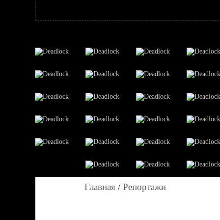
Главная
/
Репортажи