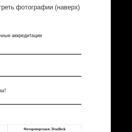
реть фотографии (наверх)
енные аккредитации
ва!
Фоторепортажи: Deadlock