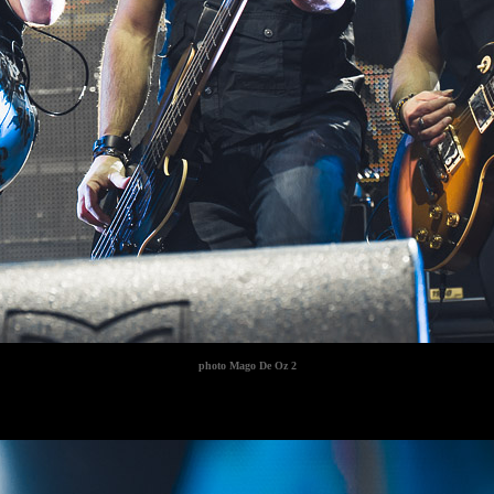
photo
Mago De Oz 2