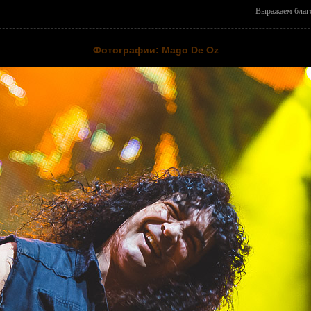
Выражаем благо
Фотографии: Mago De Oz