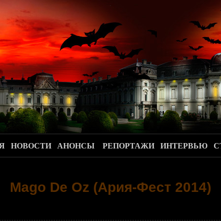
.
Я
НОВОСТИ
АНОНСЫ
РЕПОРТАЖИ
ИНТЕРВЬЮ
С
Mago De Oz (Ария-Фест 2014)