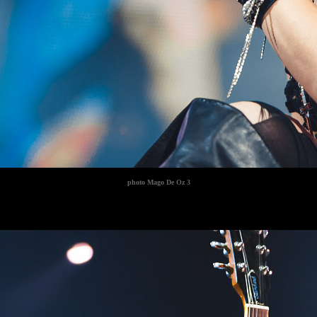
photo
Mago De Oz 3