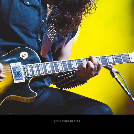
photo
Mago De Oz 1