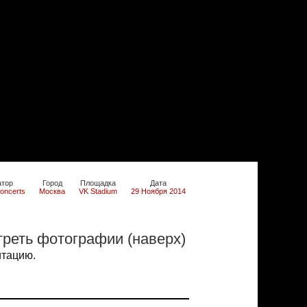
атор
Город
Площадка
Дата
oncerts
Москва
VK Stadium
29 Ноября 2014
реть фотографии (наверх)
итацию.