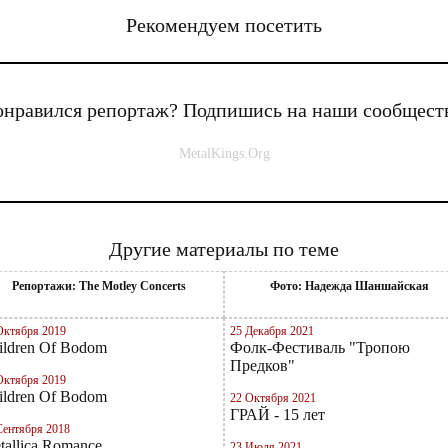
Рекомендуем посетить
нравился репортаж? Подпишись на наши сообщест
MetalKings.Org
Другие материалы по теме
Репортажи: The Motley Concerts
Фото: Надежда Шаншайская
Октября 2019
25 Декабря 2021
ildren Of Bodom
Фолк-Фестиваль "Тропою
Предков"
Октября 2019
ildren Of Bodom
22 Октября 2021
ГРАЙ - 15 лет
Сентября 2018
tallica Romance
23 Июля 2021