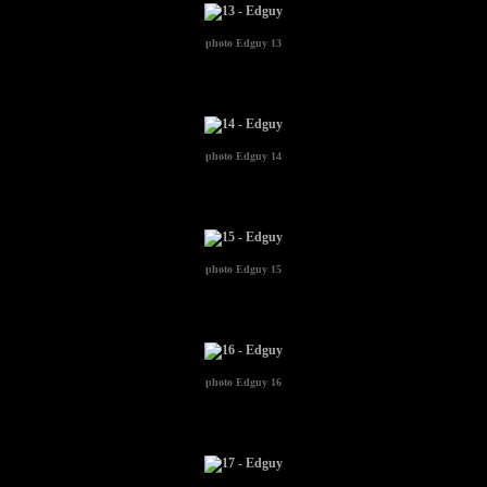
photo
Edguy 13
photo
Edguy 14
photo
Edguy 15
photo
Edguy 16