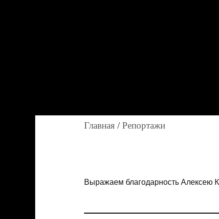
Главная
/
Репортажи
Выражаем благодарность Алексею Ку