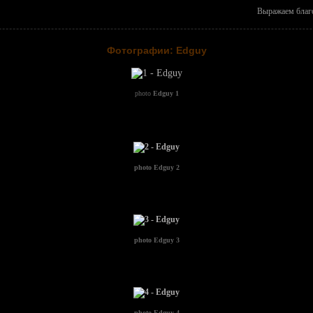
Выражаем благо
Фотографии: Edguy
photo
Edguy 1
photo
Edguy 2
photo
Edguy 3
photo
Edguy 4