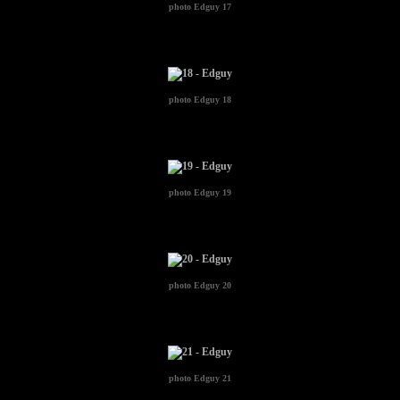
photo
Edguy 17
photo
Edguy 18
photo
Edguy 19
photo
Edguy 20
photo
Edguy 21