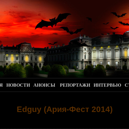
.
Я
НОВОСТИ
АНОНСЫ
РЕПОРТАЖИ
ИНТЕРВЬЮ
С
Edguy (Ария-Фест 2014)