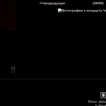
<<предыдущая
(38/60)
ГЛАВНАЯ
НОВ
Почта: aleks
© Metal