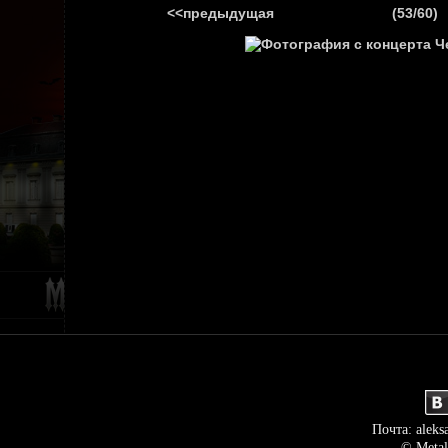
<<предыдущая
(53/60)
ГЛАВНАЯ
НОВ
Почта: aleks
© Metal