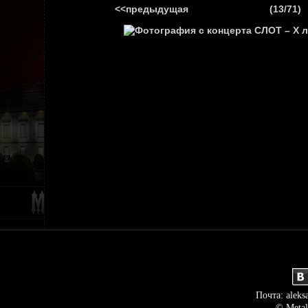
<<предыдущая
(13/71)
ГЛАВНАЯ
НОВ
Почта: aleks
© Metal