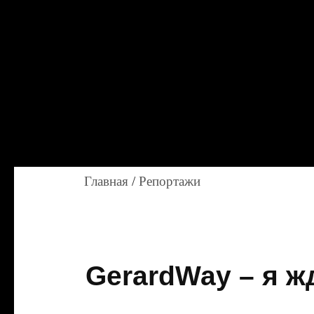
Главная
/
Репортажи
GerardWay – я ж