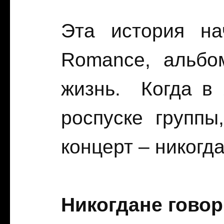
Эта история на
Romance, альбо
жизнь. Когда в 
роспуске группы
концерт – никогда
Никогдане говор