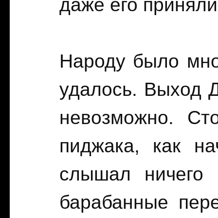
даже его приняли
Народу было мног
удалось. Выход 
невозможно. Ст
пиджака, как на
слышал ничего п
барабанные пере