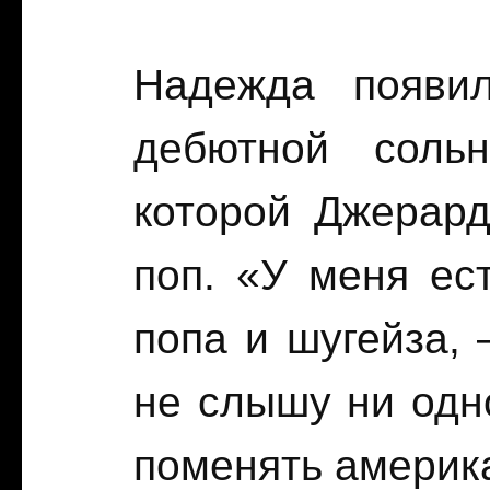
Надежда появи
дебютной сольн
которой Джерард
поп. «У меня ест
попа и шугейза,
не слышу ни одно
поменять америк