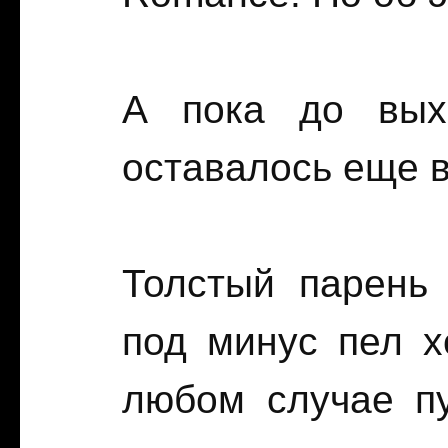
А пока до вых
оставалось еще 
Толстый парень
под минус пел х
любом случае пу