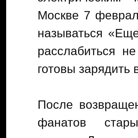
Москве 7 февраля
называться «Еще 
расслабиться не
готовы зарядить 
После возвраще
фанатов стары