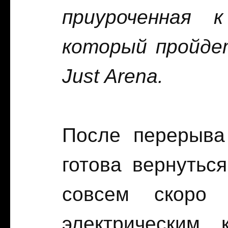
приуроченная 
который пройде
Just
Arena
.
После перерыва
готова вернутьс
совсем скоро 
электрическим 