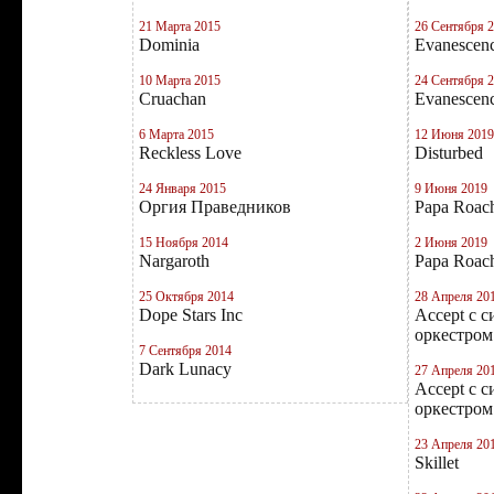
21 Марта 2015
26 Сентября 
Dominia
Evanescen
10 Марта 2015
24 Сентября 
Cruachan
Evanescen
6 Марта 2015
12 Июня 2019
Reckless Love
Disturbed
24 Января 2015
9 Июня 2019
Оргия Праведников
Papa Roac
15 Ноября 2014
2 Июня 2019
Nargaroth
Papa Roac
25 Октября 2014
28 Апреля 20
Dope Stars Inc
Accept с 
оркестром
7 Сентября 2014
Dark Lunacy
27 Апреля 20
Accept с 
оркестром
23 Апреля 20
Skillet