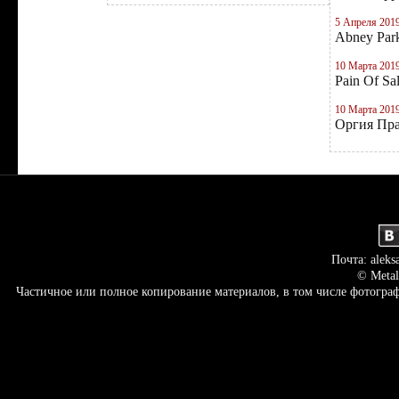
5 Апреля 201
Abney Par
10 Марта 201
Pain Of Sa
10 Марта 201
Оргия Пр
Почта: aleks
© Metal
Частичное или полное копирование материалов, в том числе фотогр