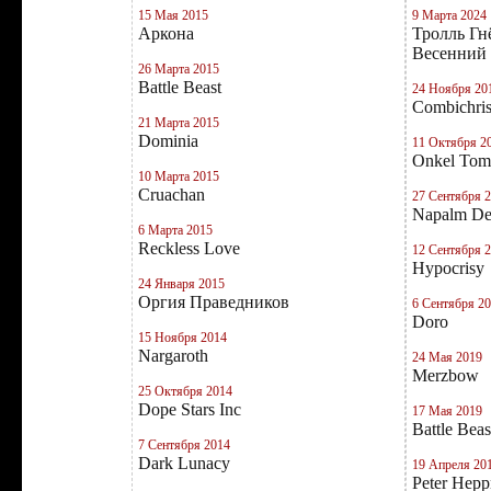
15 Мая 2015
9 Марта 2024
Аркона
Тролль Гн
Весенний 
26 Марта 2015
Battle Beast
24 Ноября 20
Combichris
21 Марта 2015
Dominia
11 Октября 2
Onkel Tom
10 Марта 2015
Cruachan
27 Сентября 
Napalm De
6 Марта 2015
Reckless Love
12 Сентября 
Hypocrisy
24 Января 2015
Оргия Праведников
6 Сентября 2
Doro
15 Ноября 2014
Nargaroth
24 Мая 2019
Merzbow
25 Октября 2014
Dope Stars Inc
17 Мая 2019
Battle Beas
7 Сентября 2014
Dark Lunacy
19 Апреля 20
Peter Hepp